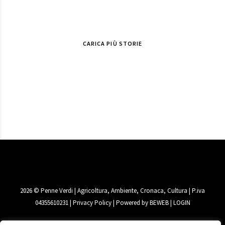
CARICA PIÙ STORIE
2026
© Penne Verdi | Agricoltura, Ambiente, Cronaca, Cultura | P.iva
04355610231 |
Privacy Policy
| Powered by
BEWEB
|
LOGIN