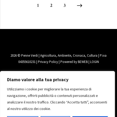
1
2
3
2026
© Penne Verdi | Agricoltura, Ambiente, Cronaca, Cultura | P.iva
04355610231 |
Privacy Policy
| Powered by
BEWEB
|
LOGIN
Diamo valore alla tua privacy
Utilizziamo i cookie per migliorare la tua esperienza di
navigazione, offrirti pubblicità o contenuti personalizzati e
analizzare il nostro traffico. Cliccando “Accetta tutti”, acconsenti
al nostro utilizzo dei cookie.