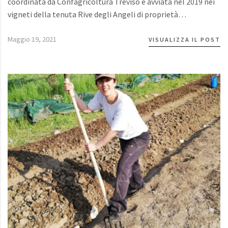
coordinata da Confagricoltura Treviso e avviata nel 2019 nei
vigneti della tenuta Rive degli Angeli di proprietà…
Maggio 19, 2021
VISUALIZZA IL POST