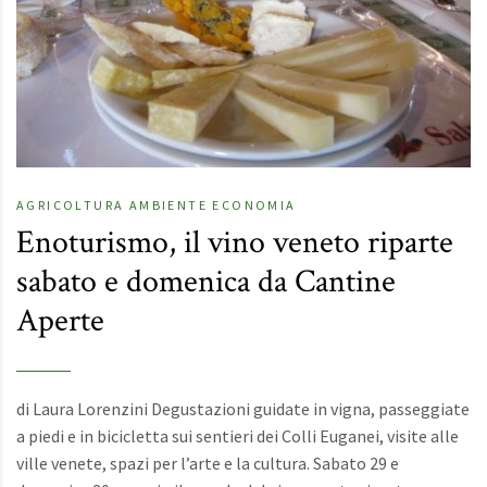
AGRICOLTURA
AMBIENTE
ECONOMIA
Enoturismo, il vino veneto riparte
sabato e domenica da Cantine
Aperte
di Laura Lorenzini Degustazioni guidate in vigna, passeggiate
a piedi e in bicicletta sui sentieri dei Colli Euganei, visite alle
ville venete, spazi per l’arte e la cultura. Sabato 29 e