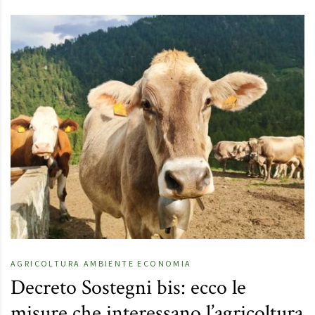
AGRICOLTURA
AMBIENTE
ECONOMIA
Decreto Sostegni bis: ecco le
misure che interessano l’agricoltura