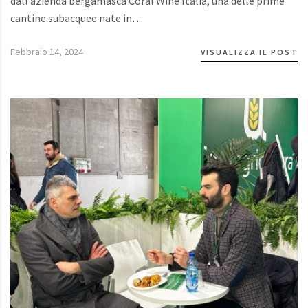
dall’azienda bergamasca Coral Wine Italia, una delle prime
cantine subacquee nate in…
Febbraio 14, 2024
VISUALIZZA IL POST