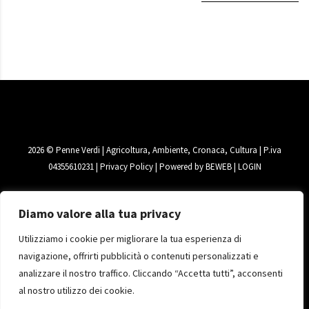
2026
© Penne Verdi | Agricoltura, Ambiente, Cronaca, Cultura | P.iva
04355610231 |
Privacy Policy
| Powered by
BEWEB
|
LOGIN
Diamo valore alla tua privacy
Utilizziamo i cookie per migliorare la tua esperienza di
navigazione, offrirti pubblicità o contenuti personalizzati e
analizzare il nostro traffico. Cliccando “Accetta tutti”, acconsenti
al nostro utilizzo dei cookie.