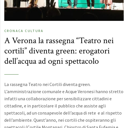
CRONACA
CULTURA
A Verona la rassegna “Teatro nei
cortili” diventa green: erogatori
dell’acqua ad ogni spettacolo
La rassegna Teatro nei Cortili diventa green.
L’amministrazione comunale e Acque Veronesi hanno stretto
infatti una collaborazione per sensibilizzare cittadini e
cittadine, e in particolare il pubblico che assiste agli
spettacoli, ad un consapevole dell’acqua di rete e al rispetto
dell’ambiente. Quest’anno, nei cortili che ospiteranno gli
spettacoli (Cortile Montanari, Chiostro di Santa Eufemia e…