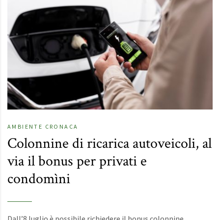
AMBIENTE
CRONACA
Colonnine di ricarica autoveicoli, al
via il bonus per privati e
condomìni
Dall’8 luglio è possibile richiedere il bonus colonnine