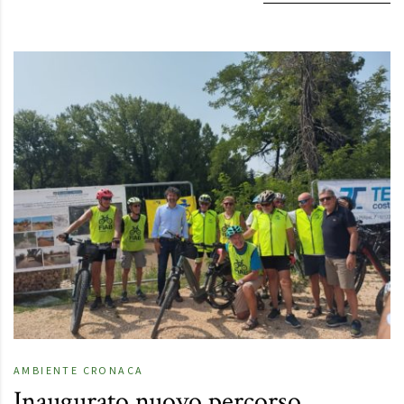
AMBIENTE
CRONACA
Inaugurato nuovo percorso