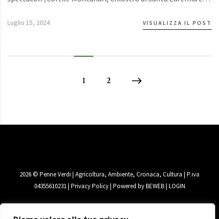
Luglio 15, 2024
VISUALIZZA IL POST
1
2
2026
© Penne Verdi | Agricoltura, Ambiente, Cronaca, Cultura | P.iva
04355610231 |
Privacy Policy
| Powered by
BEWEB
|
LOGIN