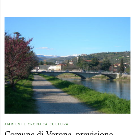
AMBIENTE
CRONACA
CULTURA
Comune di Verona, previsione