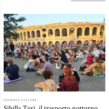
CRONACA
CULTURA
Sibilla Taxi, il trasporto notturno