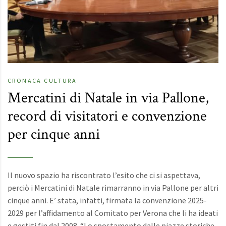
CRONACA
CULTURA
Mercatini di Natale in via Pallone,
record di visitatori e convenzione
per cinque anni
Il nuovo spazio ha riscontrato l’esito che ci si aspettava,
perciò i Mercatini di Natale rimarranno in via Pallone per altri
cinque anni. E’ stata, infatti, firmata la convenzione 2025-
2029 per l’affidamento al Comitato per Verona che li ha ideati
e gestiti fin dal 2008. “Lo spostamento dalle piazze storiche